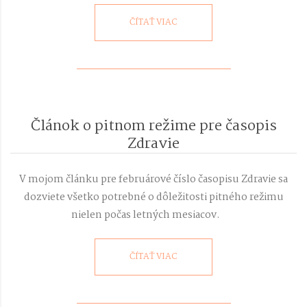
ČÍTAŤ VIAC
Článok o pitnom režime pre časopis
Zdravie
2021-
02-
V mojom článku pre februárové číslo časopisu Zdravie sa
08
dozviete všetko potrebné o dôležitosti pitného režimu
nielen počas letných mesiacov.
ČÍTAŤ VIAC