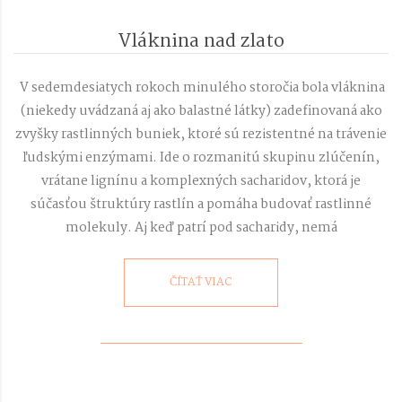
Vláknina nad zlato
2018-
03-
V sedemdesiatych rokoch minulého storočia bola vláknina
26
(niekedy uvádzaná aj ako balastné látky) zadefinovaná ako
zvyšky rastlinných buniek, ktoré sú rezistentné na trávenie
ľudskými enzýmami. Ide o rozmanitú skupinu zlúčenín,
vrátane lignínu a komplexných sacharidov, ktorá je
súčasťou štruktúry rastlín a pomáha budovať rastlinné
molekuly. Aj keď patrí pod sacharidy, nemá
ČÍTAŤ VIAC